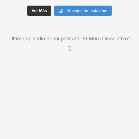
Ver Más
Sígueme en Instagram
Último episodio de mi podcast "El Muro Disociativo"
👇