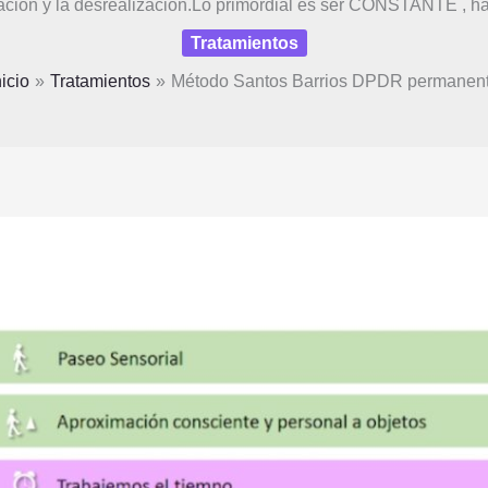
ación y la desrealización.Lo primordial es ser CONSTANTE , ha
Tratamientos
nicio
Tratamientos
Método Santos Barrios DPDR permanen