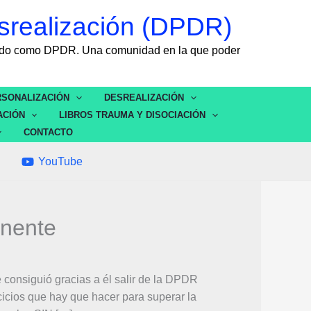
srealización (DPDR)
ocido como DPDR. Una comunidad en la que poder
SONALIZACIÓN
DESREALIZACIÓN
ACIÓN
LIBROS TRAUMA Y DISOCIACIÓN
CONTACTO
YouTube
nente
 consiguió gracias a él salir de la DPDR
icios que hay que hacer para superar la