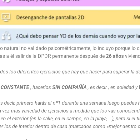
o natural no validado psicométricamente, lo incluyo porque lo 
as a él salir de la DPDR permanente después de
26 años
viviend
dos los diferentes ejercicios que hay que hacer para superar la d
r
CONSTANTE
, hacerlos
SIN COMPAÑÍA
, es decir , en soledad y
s decir, primero harás el nº1 durante una semana luego puedes ha
ada vez más variedad de ejercicios a medida que los vas conociend
 en el exterior (en la calle, en el campo, en la playa, …), pero si 
r los de interior dentro de casa (marcados como «mejor dentro 