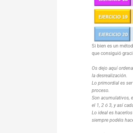
Si bien es un métod
que consiguió graci
Os dejo aquí ordena
la desrealización.
Lo primordial es se
proceso.
Son acumulativos, e
el 1, 2 ó 3, y así c
Lo ideal es hacerlos
siempre podéis hace