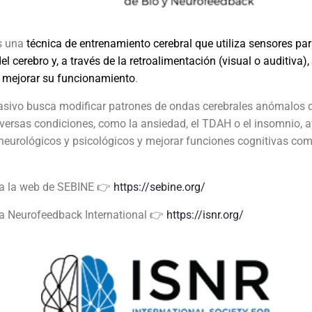
s una
técnica de entrenamiento cerebral que utiliza sensores par
del cerebro y, a través de la retroalimentación (visual o auditiva)
a mejorar su funcionamiento
.
asivo busca modificar patrones de ondas cerebrales anómalos 
versas condiciones, como la ansiedad, el TDAH o el insomnio, 
neurológicos y psicológicos y mejorar funciones cognitivas co
r a la web de SEBINE 👉
https://sebine.org/
 a Neurofeedback International 👉
https://isnr.org/