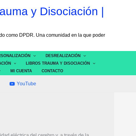
auma y Disociación |
ocido como DPDR. Una comunidad en la que poder
SONALIZACIÓN
DESREALIZACIÓN
ACIÓN
LIBROS TRAUMA Y DISOCIACIÓN
MI CUENTA
CONTACTO
YouTube
ad eléctrica del cerebro y, a través de la