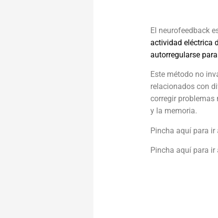
El neurofeedback e
actividad eléctrica 
autorregularse par
Este método no inv
relacionados con di
corregir problemas 
y la memoria.
Pincha aquí para i
Pincha aquí para ir