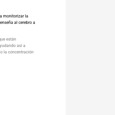
a monitorizar la
, enseña al cerebro a
que están
ayudando así a
mo la concentración