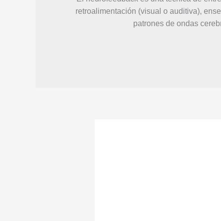
retroalimentación (visual o auditiva), en
patrones de ondas cereb