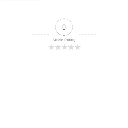
0
Article Rating