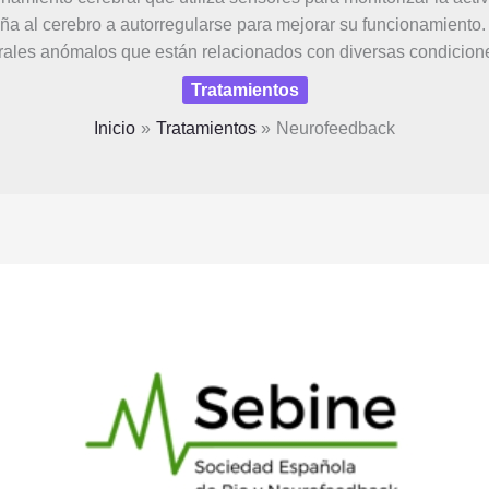
seña al cerebro a autorregularse para mejorar su funcionamient
rales anómalos que están relacionados con diversas condicione
Tratamientos
Inicio
Tratamientos
Neurofeedback