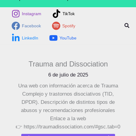
Instagram
TikTok
Busc
Facebook
Spotify
LinkedIn
YouTube
Trauma and Dissociation
6 de julio de 2025
Una web con información acerca de Trauma
Complejo y trastornos disociativos (TID,
DPDR). Descripción de distintos tipos de
abusos y recomendaciones profesionales
Enlace a la web
👉 https://traumadissociation.com/#gsc.tab=0