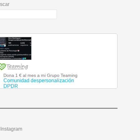
scar
 Instagram