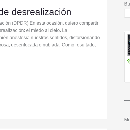
Bu
de desrealización
ización (DPDR) En esta ocasión, quiero compartir
ealización: el miedo al cielo. La
ién anestesia nuestros sentidos, distorsionando
orrosa, desenfocada o nublada. Como resultado,
Mi