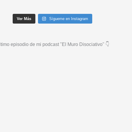
Ver Más
Sígueme en Instagram
timo episodio de mi podcast "El Muro Disociativo" 👇