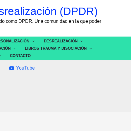
srealización (DPDR)
ocido como DPDR. Una comunidad en la que poder
SONALIZACIÓN
DESREALIZACIÓN
ACIÓN
LIBROS TRAUMA Y DISOCIACIÓN
CONTACTO
YouTube