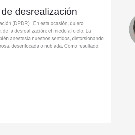
 de desrealización
ización (DPDR) En esta ocasión, quiero
de la desrealización: el miedo al cielo. La
ién anestesia nuestros sentidos, distorsionando
orrosa, desenfocada o nublada. Como resultado,