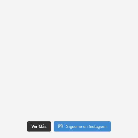
Ver Más
Sígueme en Instagram