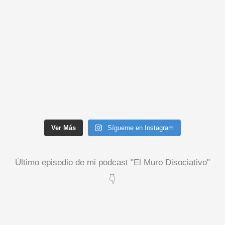
Ver Más
Sígueme en Instagram
Último episodio de mi podcast "El Muro Disociativo"
👇