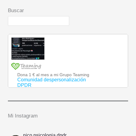
Buscar
Mi Instagram
nico.psicologia.dpdr