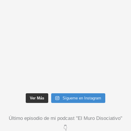
Ver Más
Sígueme en Instagram
Último episodio de mi podcast "El Muro Disociativo"
👇